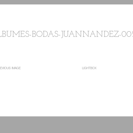
LBUMES-BODAS-JUANNANDEZ-00
EVIOUS IMAGE
LIGHTBOX