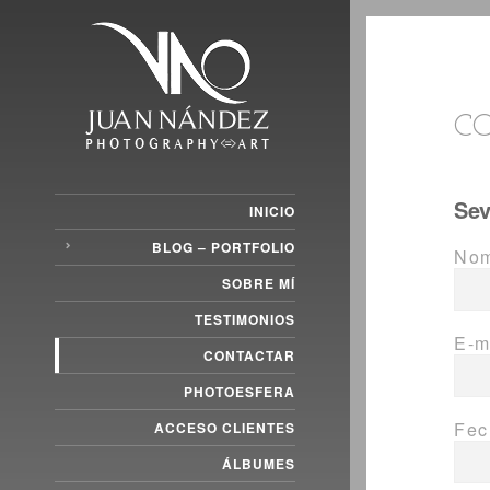
C
Sev
INICIO
BLOG – PORTFOLIO
Nom
SOBRE MÍ
TESTIMONIOS
E-m
CONTACTAR
PHOTOESFERA
Fec
ACCESO CLIENTES
ÁLBUMES