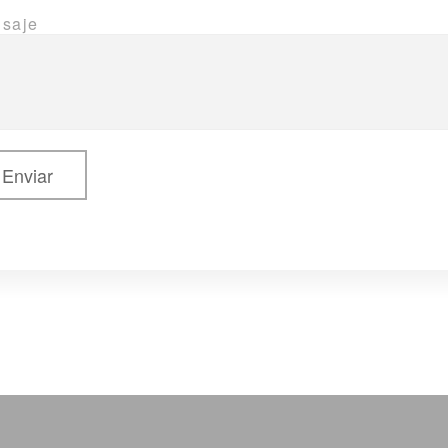
saje
Enviar