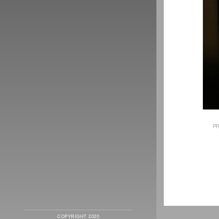
PR
COPYRIGHT 2020