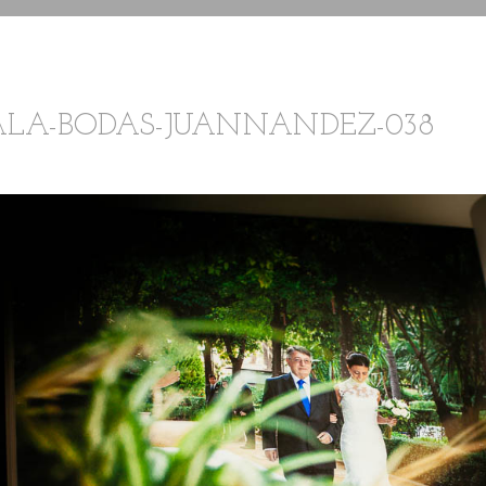
ALA-BODAS-JUANNANDEZ-038