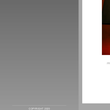
PR
COPYRIGHT 2020