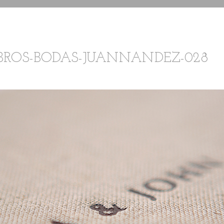
IBROS-BODAS-JUANNANDEZ-028