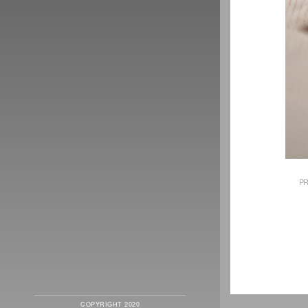
PR
COPYRIGHT 2020