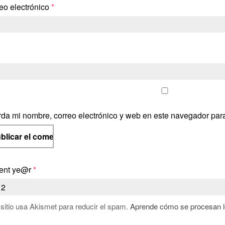
eo electrónico
*
da mi nombre, correo electrónico y web en este navegador par
ent ye@r
*
 sitio usa Akismet para reducir el spam.
Aprende cómo se procesan lo