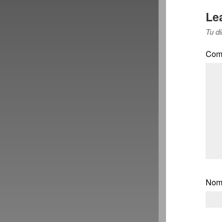
Le
Tu di
Com
Nom