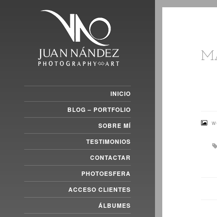
M
INICIO
BLOG – PORTFOLIO
w
SOBRE MÍ
TESTIMONIOS
CONTACTAR
PHOTOESFERA
ACCESO CLIENTES
ÁLBUMES