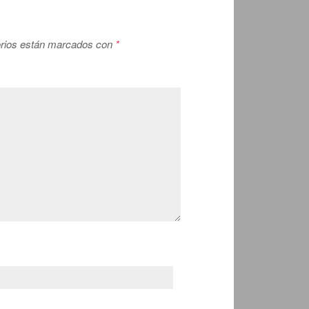
orios están marcados con
*