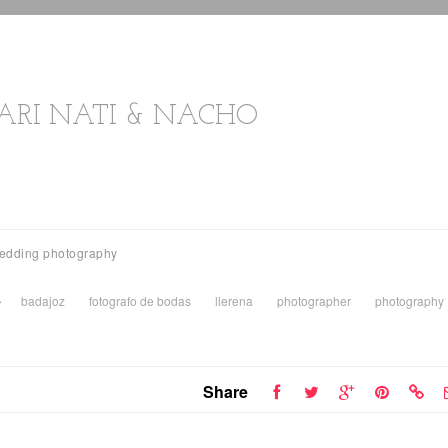
ARI NATI & NACHO
edding photography
badajoz
fotografo de bodas
llerena
photographer
photography
Share