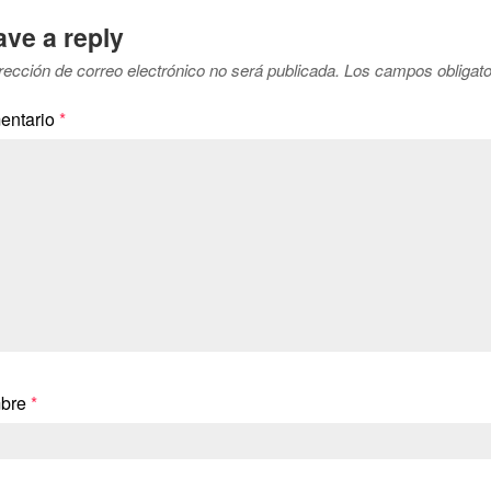
ave a reply
rección de correo electrónico no será publicada.
Los campos obligat
entario
*
bre
*