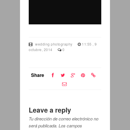
wedding photography
11:55 , 9
octubre, 2014
0
Share
Leave a reply
Tu dirección de correo electrónico no
será publicada.
Los campos